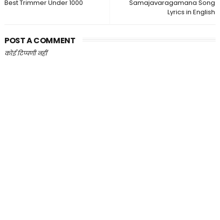
Best Trimmer Under 1000
Samajavaragamana Song
Lyrics in English
POST A COMMENT
कोई टिप्पणी नहीं