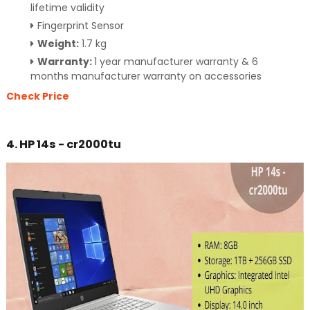
lifetime validity
Fingerprint Sensor
Weight:
1.7 kg
Warranty:
1 year manufacturer warranty & 6
months manufacturer warranty on accessories
Check Price
4. HP 14s - cr2000tu