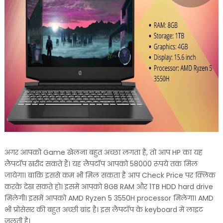
अगर आपको Game खेलना बहुत अच्छा लगता है, तो आप HP का यह
लैपटॉप खरीद सकते हैं। यह लैपटॉप आपको 58000 रूपये तक मिल
जायेगा। बाकि इससे कम भी मिल सकता है आप Check Price पर क्लिक
करके देख सकते हो। इसमें आपको 8GB RAM और 1TB HDD hard drive
मिलेगी। इसमें आपको AMD Ryzen 5 3550H processor मिलेगा। AMD
भी प्रोसेसर की बहुत अच्छी ब्रांड है। इस लैपटॉप के keyboard में लाइट
जलती है।