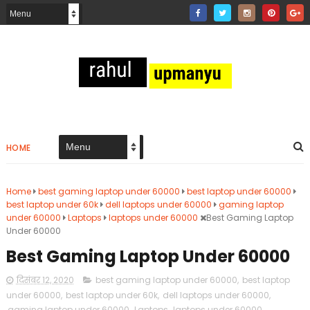
HOME
Home
best gaming laptop under 60000
best laptop under 60000
best laptop under 60k
dell laptops under 60000
gaming laptop
under 60000
Laptops
laptops under 60000
Best Gaming Laptop
Under 60000
Best Gaming Laptop Under 60000
दिसंबर 12, 2020
best gaming laptop under 60000
,
best laptop
under 60000
,
best laptop under 60k
,
dell laptops under 60000
,
gaming laptop under 60000
,
Laptops
,
laptops under 60000