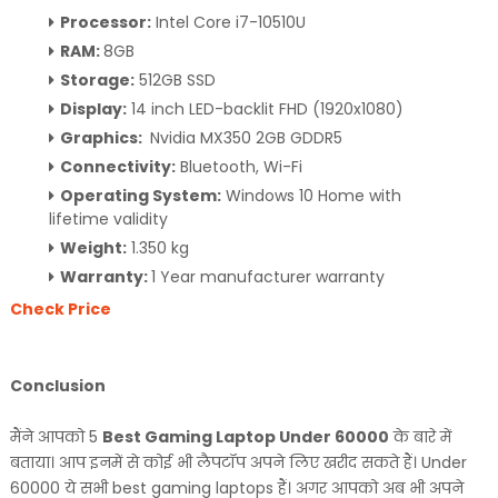
Processor:
Intel Core i7-10510U
RAM:
8GB
Storage:
512GB SSD
Display:
14 inch LED-backlit FHD (1920x1080)
Graphics:
Nvidia MX350 2GB GDDR5
Connectivity:
Bluetooth, Wi-Fi
Operating System:
Windows 10 Home with
lifetime validity
Weight:
1.350 kg
Warranty:
1 Year manufacturer warranty
Check Price
Conclusion
मैंने आपको 5
Best Gaming Laptop Under 60000
के बारे में
बताया। आप इनमें से कोई भी लैपटॉप अपने लिए खरीद सकते हैं। Under
60000 ये सभी best gaming laptops हैं। अगर आपको अब भी अपने