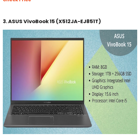
3. ASUS VivoBook 15 (X512JA-EJ851T)