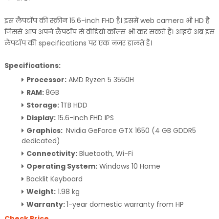
इस लैपटॉप की स्क्रीन 15.6-inch FHD है। इसमें web camera भी HD है
जिससे आप अपने लैपटॉप से वीडियो कॉल्स भी कर सकते हैं। आइये अब इस
लैपटॉप की specifications पर एक नजर डालते हैं।
Specifications:
Processor:
AMD Ryzen 5 3550H
RAM:
8GB
Storage:
1TB HDD
Display:
15.6-inch FHD IPS
Graphics:
Nvidia GeForce GTX 1650 (4 GB GDDR5
dedicated)
Connectivity:
Bluetooth, Wi-Fi
Operating System:
Windows 10 Home
Backlit Keyboard
Weight:
1.98 kg
Warranty:
1-year domestic warranty from HP
Check Price