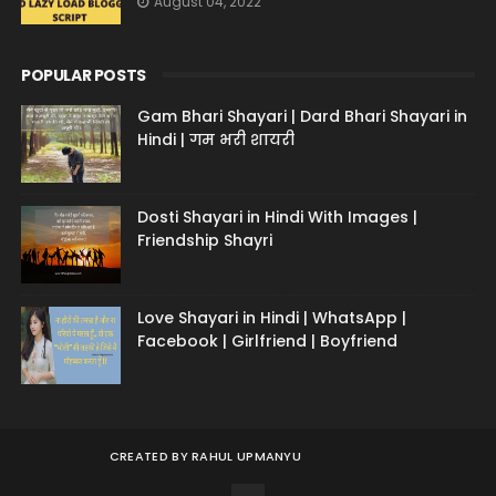
August 04, 2022
POPULAR POSTS
Gam Bhari Shayari | Dard Bhari Shayari in
Hindi | गम भरी शायरी
Dosti Shayari in Hindi With Images |
Friendship Shayri
Love Shayari in Hindi | WhatsApp |
Facebook | Girlfriend | Boyfriend
CREATED BY
RAHUL UPMANYU