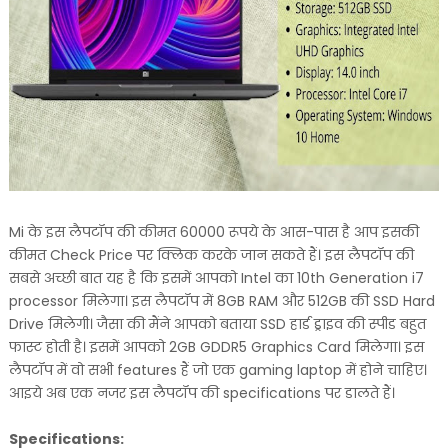
Mi के इस लैपटॉप की कीमत 60000 रूपये के आस-पास है आप इसकी
कीमत Check Price पर क्लिक करके जान सकते हैं। इस लैपटॉप की
सबसे अच्छी बात यह है कि इसमें आपको Intel का 10th Generation i7
processor मिलेगा। इस लैपटॉप में 8GB RAM और 512GB की SSD Hard
Drive मिलेगी। जैसा की मैंने आपको बताया SSD हार्ड ड्राइव की स्पीड बहुत
फास्ट होती है। इसमें आपको 2GB GDDR5 Graphics Card मिलेगा। इस
लैपटॉप में वो सभी features हैं जो एक gaming laptop में होने चाहिए।
आइये अब एक नजर इस लैपटॉप की specifications पर डालते हैं।
Specifications: