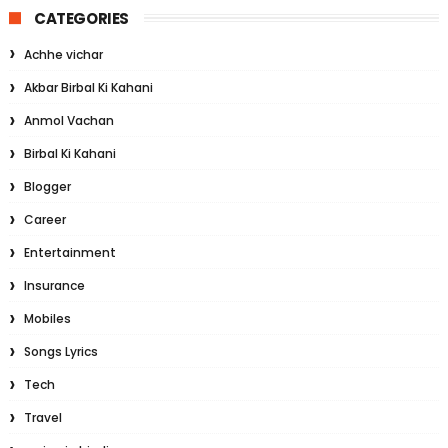
CATEGORIES
Achhe vichar
Akbar Birbal Ki Kahani
Anmol Vachan
Birbal Ki Kahani
Blogger
Career
Entertainment
Insurance
Mobiles
Songs Lyrics
Tech
Travel