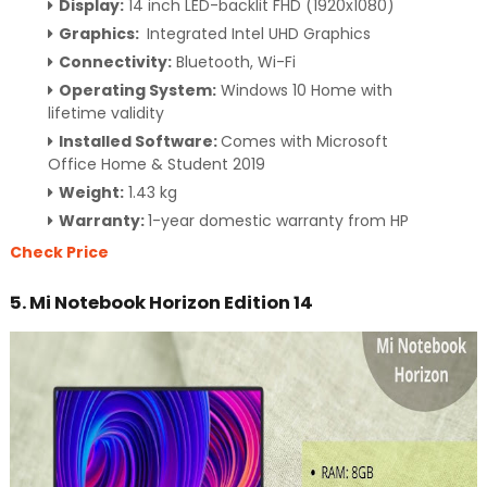
Display:
14 inch LED-backlit FHD (1920x1080)
Graphics:
Integrated Intel UHD Graphics
Connectivity:
Bluetooth, Wi-Fi
Operating System:
Windows 10 Home with
lifetime validity
Installed Software:
Comes with Microsoft
Office Home & Student 2019
Weight:
1.43 kg
Warranty:
1-year domestic warranty from HP
Check Price
5. Mi Notebook Horizon Edition 14