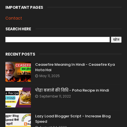
IMPORTANT PAGES
Contact
SEARCH HERE
RECENT POSTS
Ceasefire Meaning In Hindi - Ceasefire Kya
Hota Hai
May 11, 2025
पोहा बनाने की विधि - Poha Recipe in Hindi
September 11, 2022
Lazy Load Blogger Script - Increase Blog
Speed