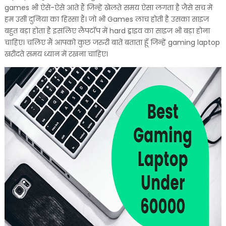
games भी ऐसे-ऐसे आते हैं जिन्हें खेलते समय ऐसा लगता है जैसे सच में
हम उसी दुनिया का हिस्सा हैं। जो भी Games लांच होती है उसका साइज
बहुत बड़ा होता है इसलिए लैपटॉप में hard ड्राइव का साइज भी बड़ा होना
चाहिए। चलिए मैं आपको कुछ जरुरी बातें बताता हूँ जिन्हें gaming laptop
खरीदते समय ध्यान में रखना चाहिए।