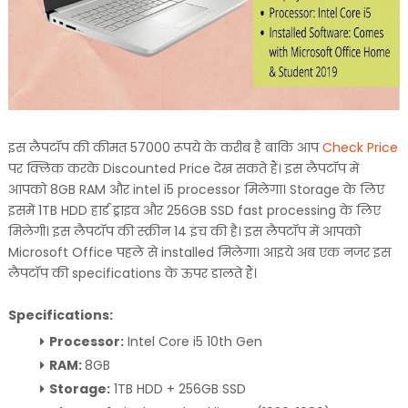
इस लैपटॉप की कीमत 57000 रूपये के करीब है बाकि आप
Check Price
पर क्लिक करके Discounted Price देख सकते हैं। इस लैपटॉप में
आपको 8GB RAM और intel i5 processor मिलेगा। Storage के लिए
इसमें 1TB HDD हार्ड ड्राइव और 256GB SSD fast processing के लिए
मिलेगी। इस लैपटॉप की स्क्रीन 14 इंच की है। इस लैपटॉप में आपको
Microsoft Office पहले से installed मिलेगा। आइये अब एक नजर इस
लैपटॉप की specifications के ऊपर डालते हैं।
Specifications:
Processor:
Intel Core i5 10th Gen
RAM:
8GB
Storage:
1TB HDD + 256GB SSD