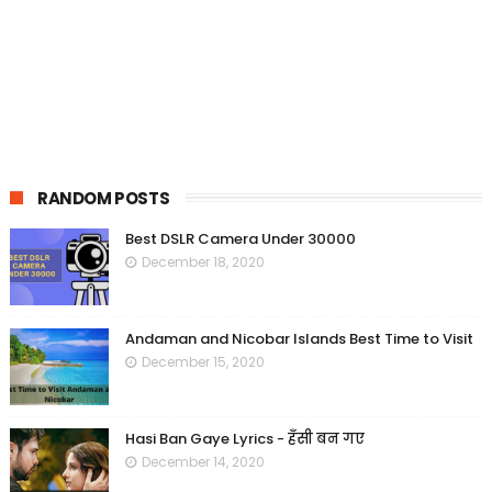
RANDOM POSTS
Best DSLR Camera Under 30000
December 18, 2020
Andaman and Nicobar Islands Best Time to Visit
December 15, 2020
Hasi Ban Gaye Lyrics - हँसी बन गए
December 14, 2020