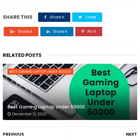
SHARE THIS
Share it
Tweet
Share it
Share it
Pin it
RELATED POSTS
BEST GAMING LAPTOP UNDER 60000
Best Gaming Laptop Under 60000
December 12, 2020
PREVIOUS
NEXT