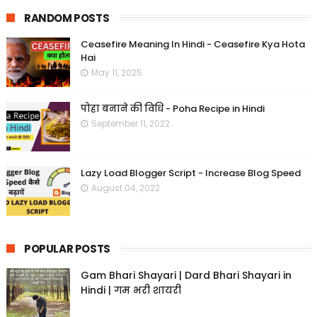
RANDOM POSTS
Ceasefire Meaning In Hindi - Ceasefire Kya Hota
Hai
May 11, 2025
पोहा बनाने की विधि - Poha Recipe in Hindi
September 11, 2022
Lazy Load Blogger Script - Increase Blog Speed
August 04, 2022
POPULAR POSTS
Gam Bhari Shayari | Dard Bhari Shayari in
Hindi | गम भरी शायरी