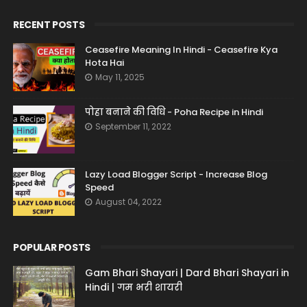
RECENT POSTS
Ceasefire Meaning In Hindi - Ceasefire Kya
Hota Hai
May 11, 2025
पोहा बनाने की विधि - Poha Recipe in Hindi
September 11, 2022
Lazy Load Blogger Script - Increase Blog
Speed
August 04, 2022
POPULAR POSTS
Gam Bhari Shayari | Dard Bhari Shayari in
Hindi | गम भरी शायरी