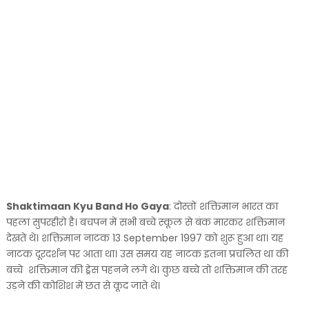
Shaktimaan Kyu Band Ho Gaya
: दोस्तों शक्तिमान भारत का
पहला सुपरहीरो है। बचपन में सभी बच्चे स्कूल से बंक मारकर शक्तिमान
देखते थे। शक्तिमान नाटक 13 September 1997 को शुरू हुआ था। यह
नाटक दूरदर्शन पर आता था। उस समय यह नाटक इतना प्रचलित था की
बच्चे शक्तिमान की ड्रेस पहनने लगे थे। कुछ बच्चे तो शक्तिमान की तरह
उड़ने की कोशिश में छत से कूद जाते थे।