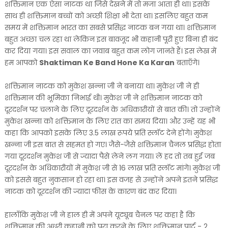
शक्तिमान एक ऐसा नाटक था जिसे देखने में तो मजा आता ही था। इसके
साथ ही शक्तिमान बच्चों को अच्छी शिक्षा भी देता था। इसलिए बहुत कम
समय में शक्तिमान भारत का सबसे प्रसिद्ध नाटक बन गया था। शक्तिमान
बहुत अच्छा चल रहा था लेकिन इस बावजूद भी कहानी पूरी हुए बिना ही बंद
कर दिया गया। इस सवाल का जवाब बहुत कम लोग जानते हैं। इस लेख में
हम आपको
Shaktiman Ke Band Hone Ka Karan
बताएँगे।
शक्तिमान नाटक को मुकेश खन्ना जी ने बनाया था। मुकेश जी ने ही
शक्तिमान की भूमिका निभाई थी। मुकेश जी ने शक्तिमान नाटक को
दूरदर्शन पर चलाने के लिए दूरदर्शन के अधिकारीयों से बात की। तो उन्होंने
मुकेश खन्ना को शक्तिमान के लिए रात का समय दिया। और उन्हें यह भी
कहा कि आपको इसके लिए 3.5 लाख रूपये प्रति स्लॉट देने होंगे। मुकेश
खन्ना जी इस बात से सहमत हो गए। जैसे-जैसे शक्तिमान चैनल प्रसिद्ध होता
गया दूरदर्शन मुकेश जी से ज्यादा पैसे लेने लग गया। लें हद तो तब हुई जब
दूरदर्शन के अधिकारीयों में मुकेश जी से 16 लाख प्रति स्लॉट मांगे। मुकेश जी
को इससे बहुत नुकसान हो रहा था। इस वजह से उन्होंने अपने इतने प्रसिद्ध
नाटक को दूरदर्शन की ज्यादा फीस के कारण बंद कर दिया।
हालाँकि मुकेश जी ने हाल ही में अपने यूट्यूब चैनल पर कहा है कि
शक्तिमान की अधूरी कहानी को पूरा करने के लिए शक्तिमान पार्ट - 2