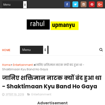
HOME
Home
Entertainment
जानिए शक्तिमान नाटक क्यों बंद हुआ था -
Shaktimaan Kyu Band Ho Gaya
जानिए शक्तिमान नाटक क्यों बंद हुआ था
- Shaktimaan Kyu Band Ho Gaya
अगस्त 19, 2019
Entertainment
Advertisement