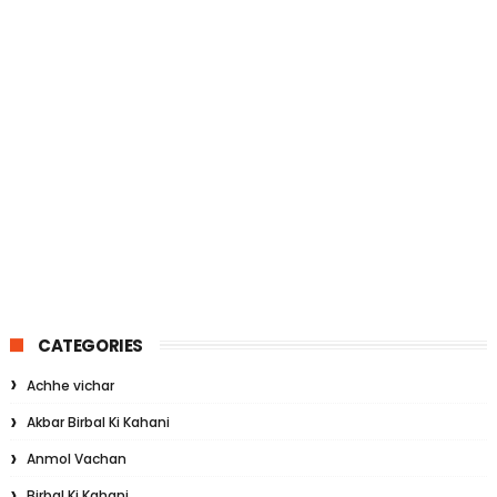
CATEGORIES
Achhe vichar
Akbar Birbal Ki Kahani
Anmol Vachan
Birbal Ki Kahani