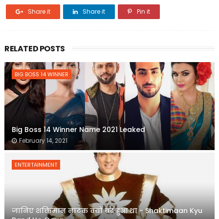
Share it
Share it
Pin it
RELATED POSTS
BIG BOSS 14 WINNER
Big Boss 14 Winner Name 2021 Leaked
February 14, 2021
ENTERTAINMENT
जानिए शक्तिमान नाटक क्यों बंद हुआ था - Shaktimaan Kyu