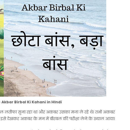
स - Akbar Birbal Ki Kahani in HIndi
रबल लतीफा सुना रहा था और अकबर उसका मजा ले रहे थे। तभी अकबर
। इसे देखकर अकबर के मन में बीरबल की परीक्षा लेने के ख्याल आया।