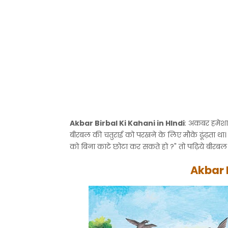
Akbar Birbal Ki Kahani in HIndi
: अकबर हमेशा 
बीरबल की चतुराई को परखने के लिए मौके ढूंढ़ता था।
को बिना काटे छोटा कर सकते हो ?" तो पढ़िये बीरबल 
Akbar 