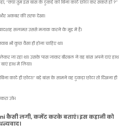
, ‘‘क्या तुम इस बांस के टुकड़े को बिना काटे छोटा कर सकते हो ?’’
 और अकबर की तरफ देखा।
दशाह सलामत उससे मजाक करने के मूड में हैं।
वाब भी कुछ वैसा ही होना चाहिए था।
स लेकर जा रहा था। उसके पास जाकर बीरबल ने वह बांस अपने दाएं हाथ
बाएं हाथ में लिया।
 बिना काटे ही छोटा।’’ बड़े बांस के सामने वह टुकड़ा छोटा तो दिखना ही
्करा उठे।
ni
कैसी लगी, कमेंट करके बताएं। इस कहानी को
 धन्यवाद।