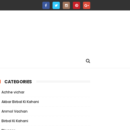
CATEGORIES
Achhe vichar
Akbar Birbal Ki Kahani
Anmol Vachan
Birbal Ki Kahani