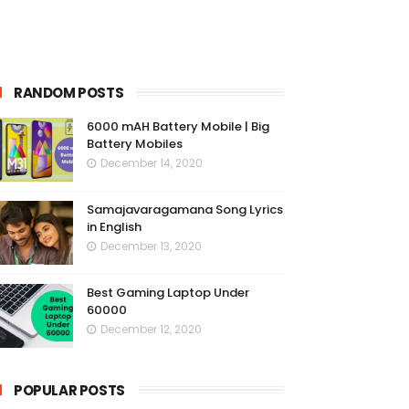
RANDOM POSTS
6000 mAH Battery Mobile | Big
Battery Mobiles
December 14, 2020
Samajavaragamana Song Lyrics
in English
December 13, 2020
Best Gaming Laptop Under
60000
December 12, 2020
POPULAR POSTS