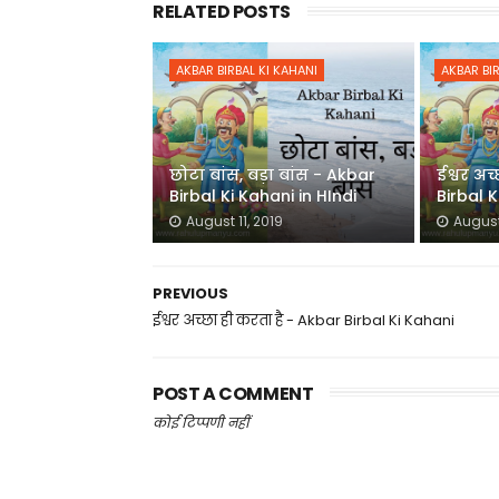
RELATED POSTS
AKBAR BIRBAL KI KAHANI
AKBAR BIR
छोटा बांस, बड़ा बांस - Akbar
ईश्वर अच
Birbal Ki Kahani in HIndi
Birbal 
August 11, 2019
August 
PREVIOUS
ईश्वर अच्छा ही करता है - Akbar Birbal Ki Kahani
POST A COMMENT
कोई टिप्पणी नहीं