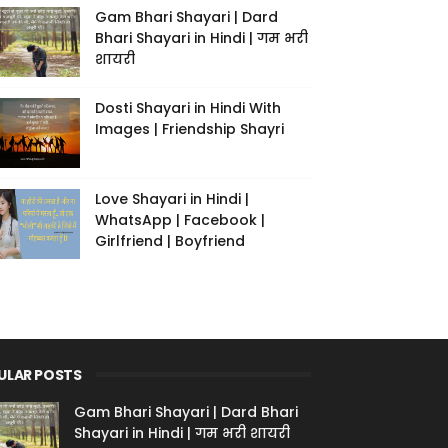
Gam Bhari Shayari | Dard
Bhari Shayari in Hindi | गम भरी
शायरी
Dosti Shayari in Hindi With
Images | Friendship Shayri
Love Shayari in Hindi |
WhatsApp | Facebook |
Girlfriend | Boyfriend
ULAR POSTS
Gam Bhari Shayari | Dard Bhari
Shayari in Hindi | गम भरी शायरी