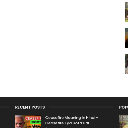
RECENT POSTS
POP
Ceasefire Meaning In Hindi -
Ceasefire Kya Hota Hai