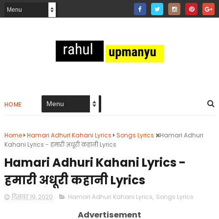
HOME
Home
Hamari Adhuri Kahani Lyrics
Songs Lyrics
Hamari Adhuri
Kahani Lyrics - हमारी अधूरी कहानी Lyrics
Hamari Adhuri Kahani Lyrics -
हमारी अधूरी कहानी Lyrics
दिसंबर 19, 2020
Hamari Adhuri Kahani Lyrics
,
Songs Lyrics
Advertisement