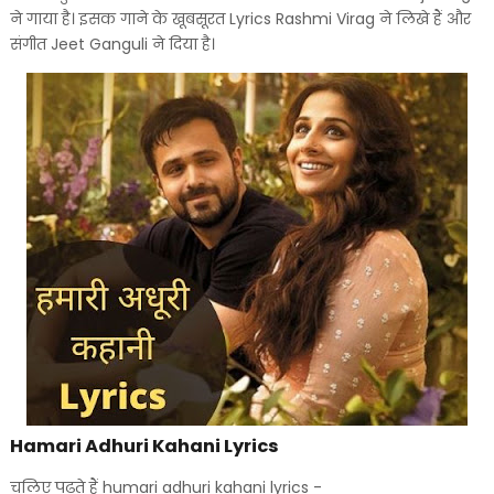
ने गाया है। इसक गाने के खूबसूरत Lyrics Rashmi Virag ने लिखे हैं और
संगीत Jeet Ganguli ने दिया है।
Hamari Adhuri Kahani Lyrics
चलिए पढ़ते हैं humari adhuri kahani lyrics -