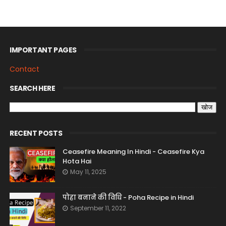
IMPORTANT PAGES
Contact
SEARCH HERE
RECENT POSTS
Ceasefire Meaning In Hindi - Ceasefire Kya
Hota Hai
May 11, 2025
पोहा बनाने की विधि - Poha Recipe in Hindi
September 11, 2022