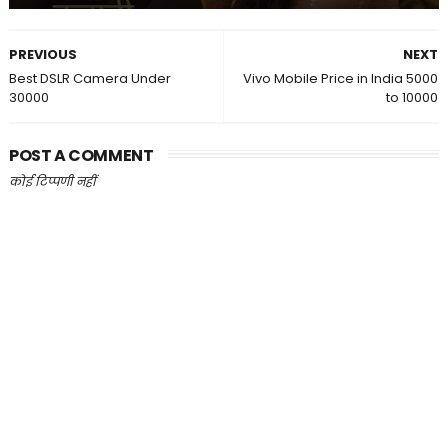
PREVIOUS
NEXT
Best DSLR Camera Under
Vivo Mobile Price in India 5000
30000
to 10000
POST A COMMENT
कोई टिप्पणी नहीं