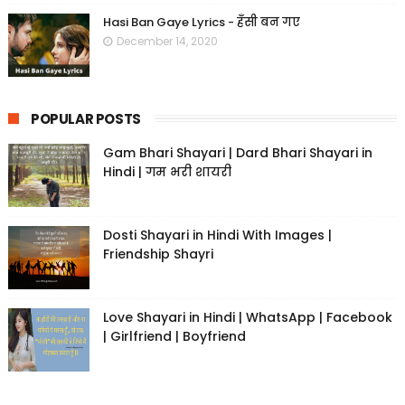
Hasi Ban Gaye Lyrics - हँसी बन गए
December 14, 2020
POPULAR POSTS
Gam Bhari Shayari | Dard Bhari Shayari in
Hindi | गम भरी शायरी
Dosti Shayari in Hindi With Images |
Friendship Shayri
Love Shayari in Hindi | WhatsApp | Facebook
| Girlfriend | Boyfriend