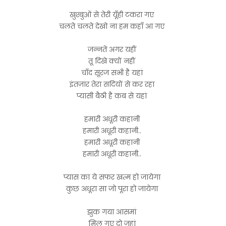
खुश्बुओं से तेरी यूँही टकरा गए
चलते चलते देखो ना हम कहाँ आ गए
जन्नतें अगर यहीं
तू दिखे क्यों नहीं
चाँद सूरज सभी है यहां
इंतज़ार तेरा सदियों से कर रहा
प्यासी बैठी है कब से यहां
हमारी अधूरी कहानी
हमारी अधूरी कहानी..
हमारी अधूरी कहानी
हमारी अधूरी कहानी..
प्यास का ये सफर खत्म हो जायेगा
कुछ अधूरा सा जो पूरा हो जायेगा
झुक गया आसमां
मिल गए दो जहां