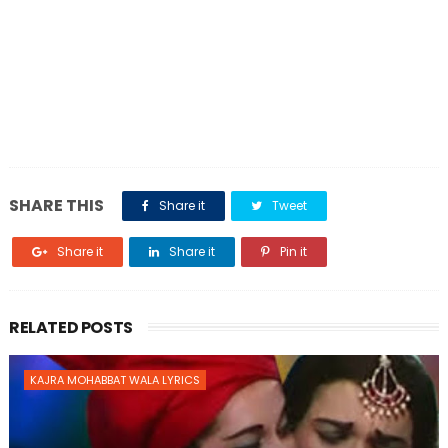
SHARE THIS
Share it
Tweet
Share it
Share it
Pin it
RELATED POSTS
KAJRA MOHABBAT WALA LYRICS